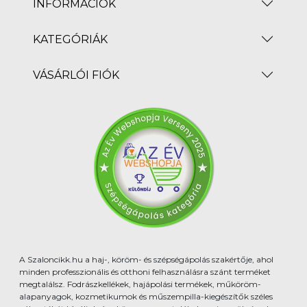
INFORMÁCIÓK
KATEGÓRIÁK
VÁSÁRLÓI FIÓK
A Szaloncikk.hu a haj-, köröm- és szépségápolás szakértője, ahol
minden professzionális és otthoni felhasználásra szánt terméket
megtalálsz. Fodrászkellékek, hajápolási termékek, műköröm-
alapanyagok, kozmetikumok és műszempilla-kiegészítők széles