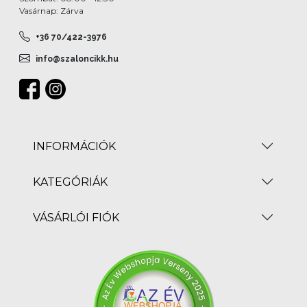
Vasárnap: Zárva
+36 70/422-3976
info@szaloncikk.hu
INFORMÁCIÓK
KATEGÓRIÁK
VÁSÁRLÓI FIÓK