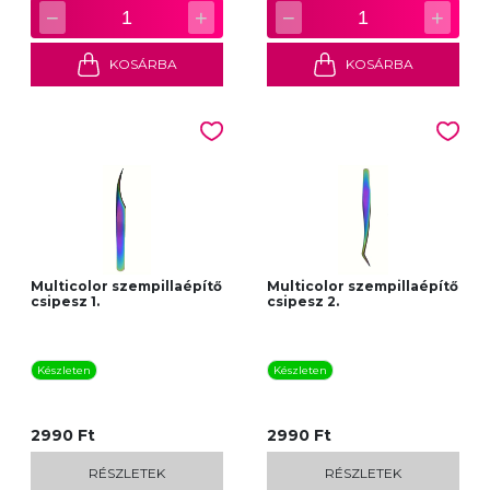
−
+
−
+
1
1
KOSÁRBA
KOSÁRBA
Multicolor szempillaépítő
Multicolor szempillaépítő
csipesz 1.
csipesz 2.
Készleten
Készleten
2990 Ft
2990 Ft
RÉSZLETEK
RÉSZLETEK