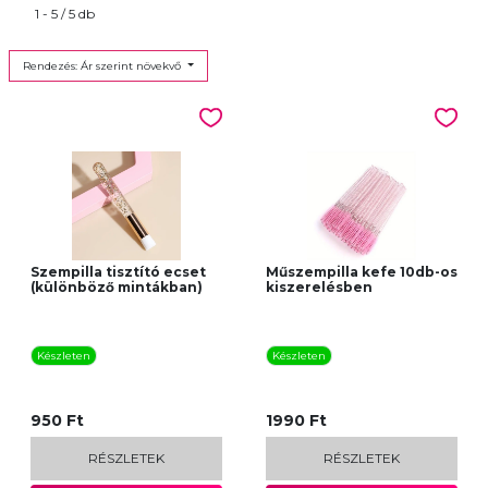
1 - 5 / 5 db
Rendezés: Ár szerint növekvő
Szempilla tisztító ecset
Műszempilla kefe 10db-os
(különböző mintákban)
kiszerelésben
Készleten
Készleten
950 Ft
1990 Ft
RÉSZLETEK
RÉSZLETEK