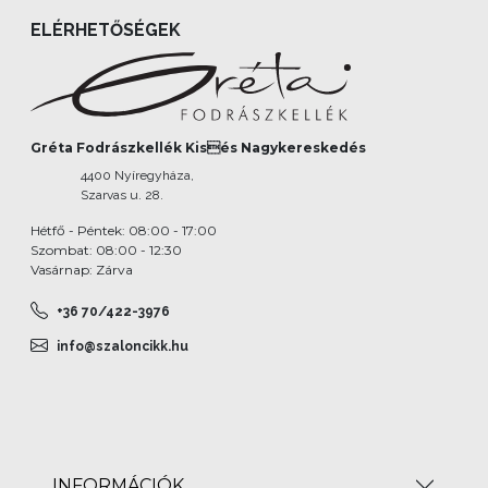
ELÉRHETŐSÉGEK
Gréta Fodrászkellék Kisés Nagykereskedés
4400 Nyíregyháza,
Szarvas u. 28.
Hétfő - Péntek: 08:00 - 17:00
Szombat: 08:00 - 12:30
Vasárnap: Zárva
+36 70/422-3976
info@szaloncikk.hu
INFORMÁCIÓK