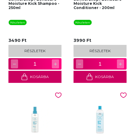
Moisture Kick Shampoo -
Moisture Kick
250ml
Conditioner - 200ml
Készleten
Készleten
3490 Ft
3990 Ft
RÉSZLETEK
RÉSZLETEK
−
+
−
+
1
1
KOSÁRBA
KOSÁRBA