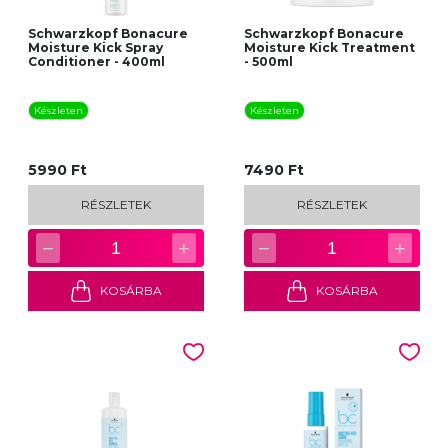
Schwarzkopf Bonacure
Schwarzkopf Bonacure
Moisture Kick Spray
Moisture Kick Treatment
Conditioner - 400ml
- 500ml
Készleten
Készleten
5990 Ft
7490 Ft
RÉSZLETEK
RÉSZLETEK
−
+
−
+
1
1
KOSÁRBA
KOSÁRBA