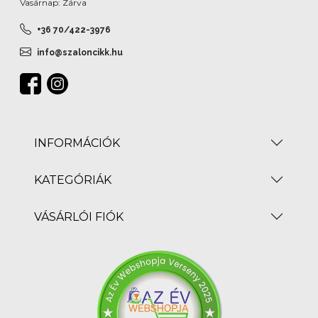
Vasárnap: Zárva
+36 70/422-3976
info@szaloncikk.hu
INFORMÁCIÓK
KATEGÓRIÁK
VÁSÁRLÓI FIÓK