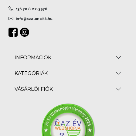
+36 70/422-3976
info@szaloncikk.hu
INFORMÁCIÓK
KATEGÓRIÁK
VÁSÁRLÓI FIÓK