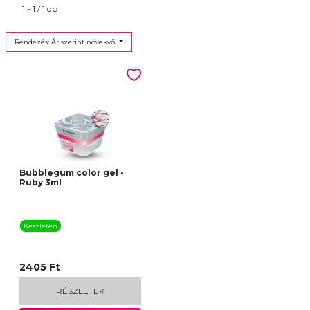
1 - 1 / 1 db
Rendezés: Ár szerint növekvő
Bubblegum color gel -
Ruby 3ml
Készleten
2405 Ft
RÉSZLETEK