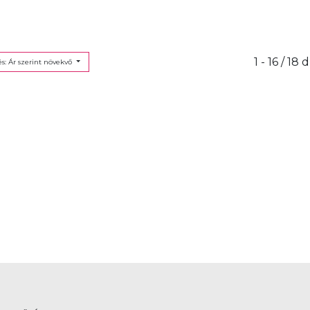
1 - 16 / 18 
s: Ár szerint növekvő