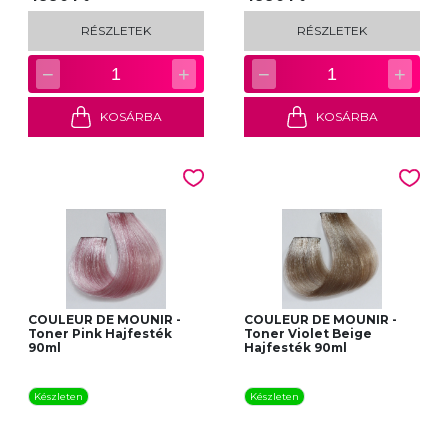
RÉSZLETEK
RÉSZLETEK
−
+
−
+
1
1
KOSÁRBA
KOSÁRBA
COULEUR DE MOUNIR -
COULEUR DE MOUNIR -
Toner Pink Hajfesték
Toner Violet Beige
90ml
Hajfesték 90ml
Készleten
Készleten