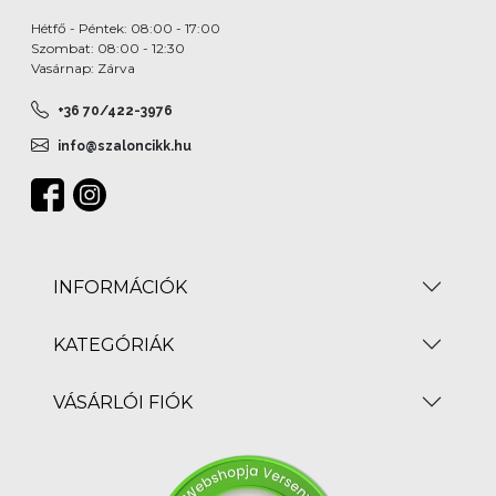
Hétfő - Péntek: 08:00 - 17:00
Szombat: 08:00 - 12:30
Vasárnap: Zárva
+36 70/422-3976
info@szaloncikk.hu
INFORMÁCIÓK
KATEGÓRIÁK
VÁSÁRLÓI FIÓK