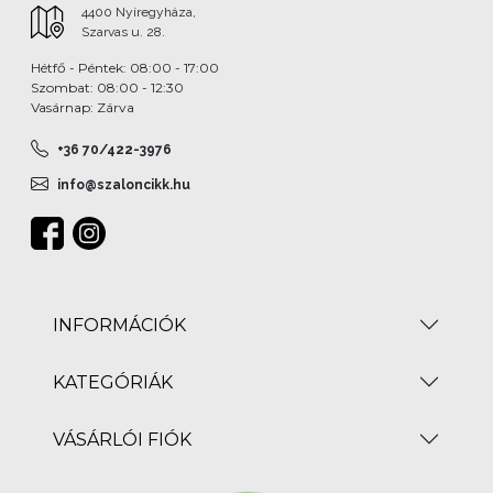
4400 Nyíregyháza,
Szarvas u. 28.
Hétfő - Péntek: 08:00 - 17:00
Szombat: 08:00 - 12:30
Vasárnap: Zárva
+36 70/422-3976
info@szaloncikk.hu
INFORMÁCIÓK
KATEGÓRIÁK
VÁSÁRLÓI FIÓK