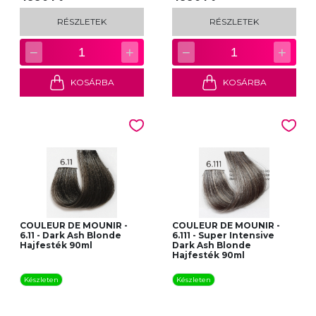
RÉSZLETEK
RÉSZLETEK
−
+
−
+
1
1
KOSÁRBA
KOSÁRBA
COULEUR DE MOUNIR -
COULEUR DE MOUNIR -
6.11 - Dark Ash Blonde
6.111 - Super Intensive
Hajfesték 90ml
Dark Ash Blonde
Hajfesték 90ml
Készleten
Készleten