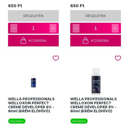
650 Ft
650 Ft
RÉSZLETEK
RÉSZLETEK
−
+
−
+
1
1
KOSÁRBA
KOSÁRBA
WELLA PROFESSIONALS
WELLA PROFESSIONALS
WELLOXON PERFECT
WELLOXON PERFECT
CREME DEVELOPER 6% -
CREME DEVELOPER 9% -
60ml (KRÉM ELŐHÍVÓ)
60ml (KRÉM ELŐHÍVÓ)
Készleten
Készleten