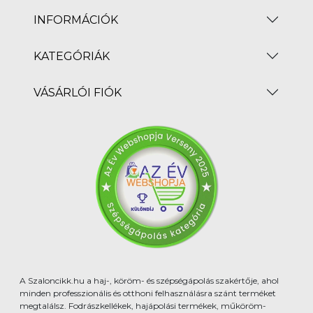
INFORMÁCIÓK
KATEGÓRIÁK
VÁSÁRLÓI FIÓK
A Szaloncikk.hu a haj-, köröm- és szépségápolás szakértője, ahol
minden professzionális és otthoni felhasználásra szánt terméket
megtalálsz. Fodrászkellékek, hajápolási termékek, műköröm-