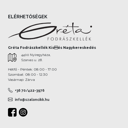
ELÉRHETŐSÉGEK
Gréta Fodrászkellék Kisés Nagykereskedés
4400 Nyíregyháza,
Szarvas u. 28.
Hétfő - Péntek: 08:00 - 17:00
Szombat: 08:00 - 12:30
Vasárnap: Zárva
+36 70/422-3976
info@szaloncikk.hu