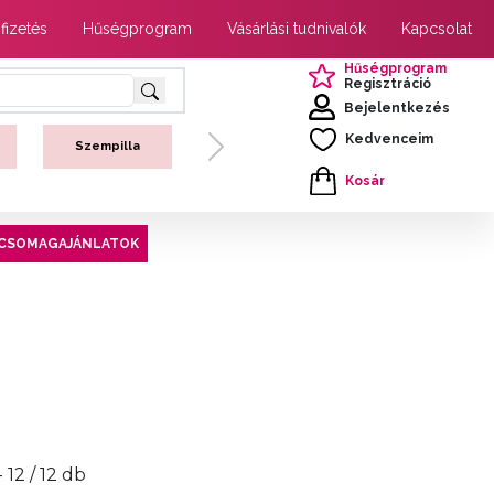
 fizetés
Hűségprogram
Vásárlási tudnivalók
Kapcsolat
Hűségprogram
Regisztráció
Bejelentkezés
Kedvenceim
Szempilla
Next
Kosár
CSOMAGAJÁNLATOK
- 12 / 12 db