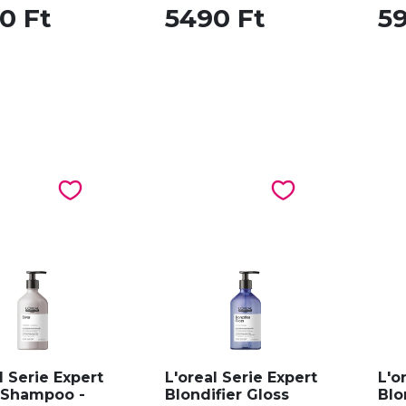
0 Ft
5490 Ft
5
l Serie Expert
L'oreal Serie Expert
L'o
r Shampoo -
Blondifier Gloss
Blo