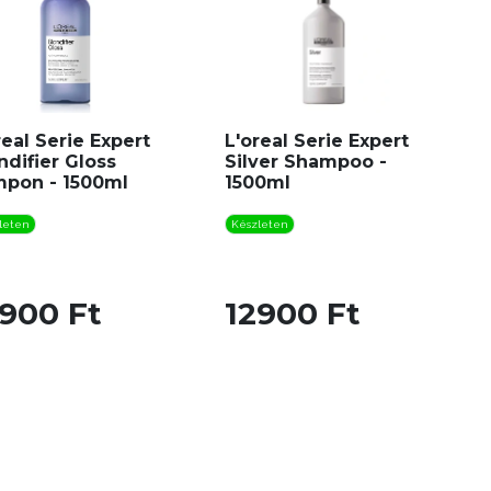
real Serie Expert
L'oreal Serie Expert
ndifier Gloss
Silver Shampoo -
pon - 1500ml
1500ml
leten
Készleten
900 Ft
12900 Ft