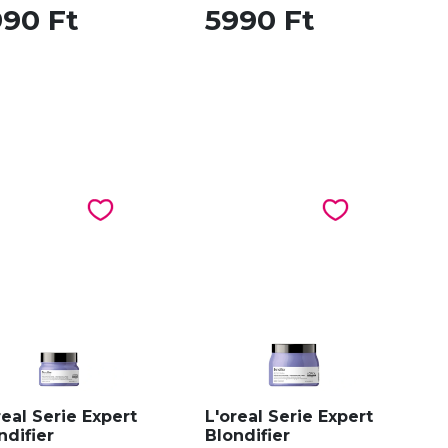
990 Ft
5990 Ft
real Serie Expert
L'oreal Serie Expert
ndifier
Blondifier