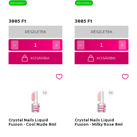
Készleten
Készleten
3885 Ft
3885 Ft
RÉSZLETEK
RÉSZLETEK
−
+
−
+
1
1
KOSÁRBA
KOSÁRBA
Crystal Nails Liquid
Crystal Nails Liquid
Fusion - Cool Nude 8ml
Fusion - Milky Rose 8ml