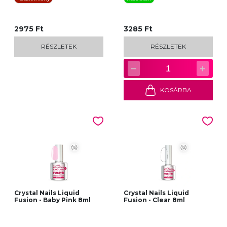
2975 Ft
3285 Ft
RÉSZLETEK
RÉSZLETEK
−
+
1
KOSÁRBA
Crystal Nails Liquid
Crystal Nails Liquid
Fusion - Baby Pink 8ml
Fusion - Clear 8ml