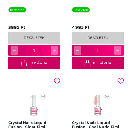
Készleten
Készleten
3885 Ft
4985 Ft
RÉSZLETEK
RÉSZLETEK
−
+
−
+
1
1
KOSÁRBA
KOSÁRBA
Crystal Nails Liquid
Crystal Nails Liquid
Fusion - Clear 13ml
Fusion - Cool Nude 13ml