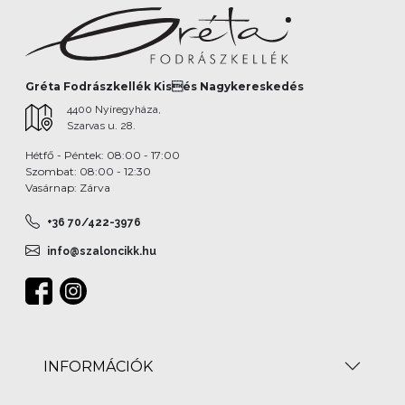
Gréta Fodrászkellék Kisés Nagykereskedés
4400 Nyíregyháza,
Szarvas u. 28.
Hétfő - Péntek: 08:00 - 17:00
Szombat: 08:00 - 12:30
Vasárnap: Zárva
+36 70/422-3976
info@szaloncikk.hu
INFORMÁCIÓK