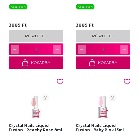
Készleten
Készleten
3885 Ft
3885 Ft
RÉSZLETEK
RÉSZLETEK
−
+
−
+
1
1
KOSÁRBA
KOSÁRBA
Crystal Nails Liquid
Crystal Nails Liquid
Fusion - Peachy Rose 8ml
Fusion - Baby Pink 13ml