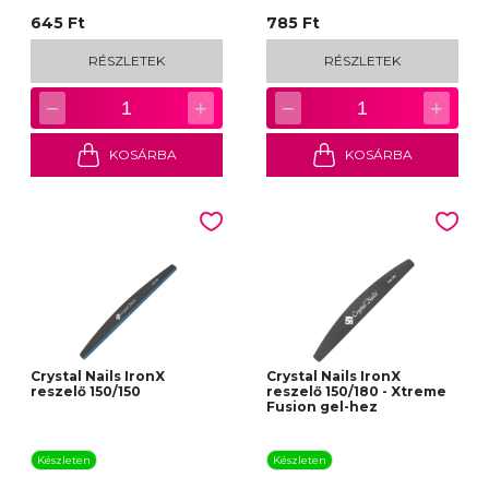
645 Ft
785 Ft
RÉSZLETEK
RÉSZLETEK
−
+
−
+
1
1
KOSÁRBA
KOSÁRBA
Crystal Nails IronX
Crystal Nails IronX
reszelő 150/150
reszelő 150/180 - Xtreme
Fusion gel-hez
Készleten
Készleten