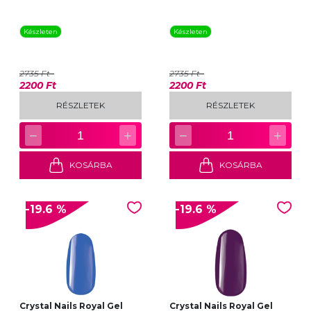
Készleten
Készleten
2735 Ft
2735 Ft
2200 Ft
2200 Ft
RÉSZLETEK
RÉSZLETEK
−
+
−
+
1
1
KOSÁRBA
KOSÁRBA
-19.6 %
-19.6 %
Crystal Nails Royal Gel
Crystal Nails Royal Gel