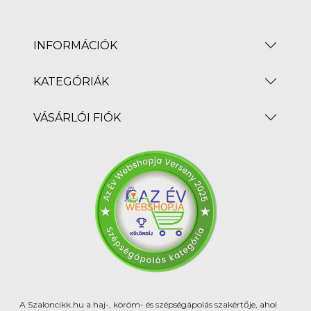
INFORMÁCIÓK
KATEGÓRIÁK
VÁSÁRLÓI FIÓK
A Szaloncikk.hu a haj-, köröm- és szépségápolás szakértője, ahol