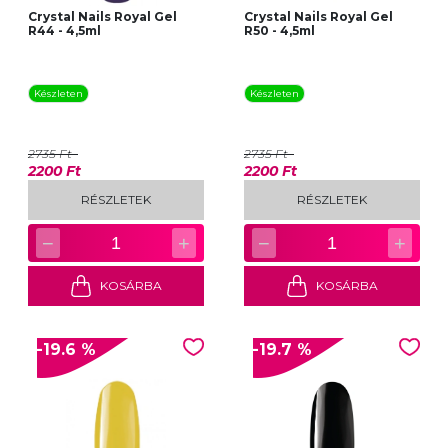
Crystal Nails Royal Gel
Crystal Nails Royal Gel
R44 - 4,5ml
R50 - 4,5ml
Készleten
Készleten
2735 Ft
2735 Ft
2200 Ft
2200 Ft
RÉSZLETEK
RÉSZLETEK
−
+
−
+
1
1
KOSÁRBA
KOSÁRBA
-19.6 %
-19.7 %