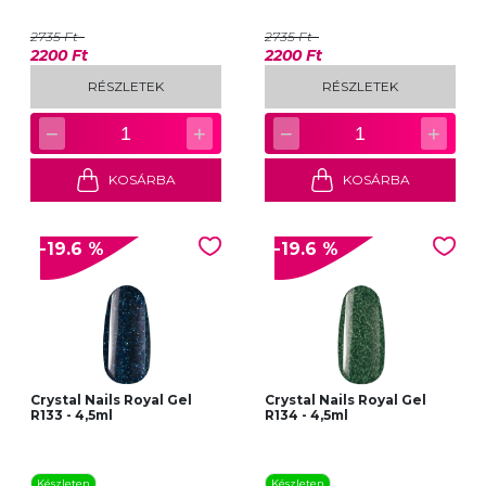
2735 Ft
2735 Ft
2200 Ft
2200 Ft
RÉSZLETEK
RÉSZLETEK
−
+
−
+
1
1
KOSÁRBA
KOSÁRBA
-19.6 %
-19.6 %
Crystal Nails Royal Gel
Crystal Nails Royal Gel
R133 - 4,5ml
R134 - 4,5ml
Készleten
Készleten