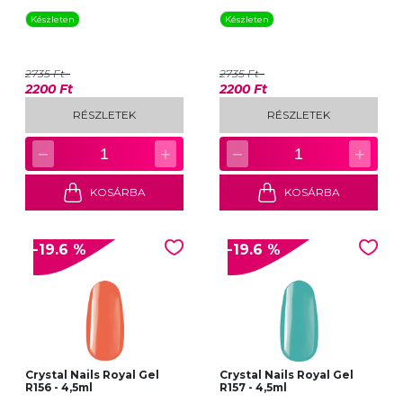
Készleten
Készleten
2735 Ft
2735 Ft
2200 Ft
2200 Ft
RÉSZLETEK
RÉSZLETEK
−
+
−
+
1
1
KOSÁRBA
KOSÁRBA
-19.6 %
-19.6 %
Crystal Nails Royal Gel
Crystal Nails Royal Gel
R156 - 4,5ml
R157 - 4,5ml