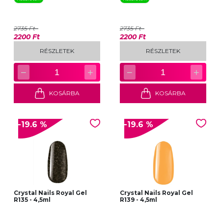
2735 Ft
2735 Ft
2200 Ft
2200 Ft
RÉSZLETEK
RÉSZLETEK
−
+
−
+
1
1
KOSÁRBA
KOSÁRBA
-19.6 %
-19.6 %
Crystal Nails Royal Gel
Crystal Nails Royal Gel
R135 - 4,5ml
R139 - 4,5ml