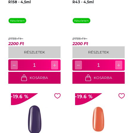
R158 - 4,5ml
R43 - 4,5ml
Készleten
Készleten
2735 Ft
2735 Ft
2200 Ft
2200 Ft
RÉSZLETEK
RÉSZLETEK
−
+
−
+
1
1
KOSÁRBA
KOSÁRBA
-19.6 %
-19.6 %