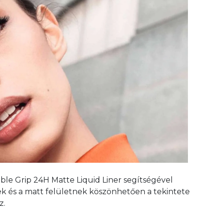
ible Grip 24H Matte Liquid Liner segítségével
ek és a matt felületnek köszönhetően a tekintete
z.