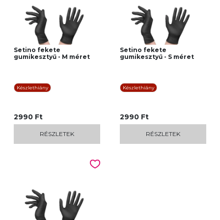
Setino fekete
Setino fekete
gumikesztyű - M méret
gumikesztyű - S méret
Készlethiány
Készlethiány
2990 Ft
2990 Ft
RÉSZLETEK
RÉSZLETEK