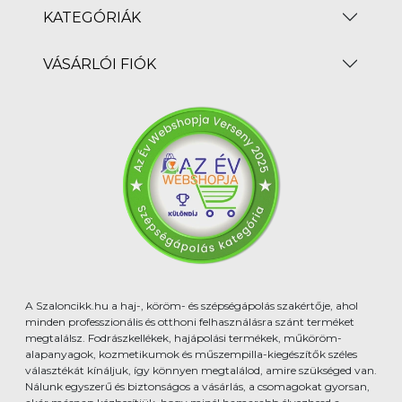
KATEGÓRIÁK
VÁSÁRLÓI FIÓK
A Szaloncikk.hu a haj-, köröm- és szépségápolás szakértője, ahol
minden professzionális és otthoni felhasználásra szánt terméket
megtalálsz. Fodrászkellékek, hajápolási termékek, műköröm-
alapanyagok, kozmetikumok és műszempilla-kiegészítők széles
választékát kínáljuk, így könnyen megtalálod, amire szükséged van.
Nálunk egyszerű és biztonságos a vásárlás, a csomagokat gyorsan,