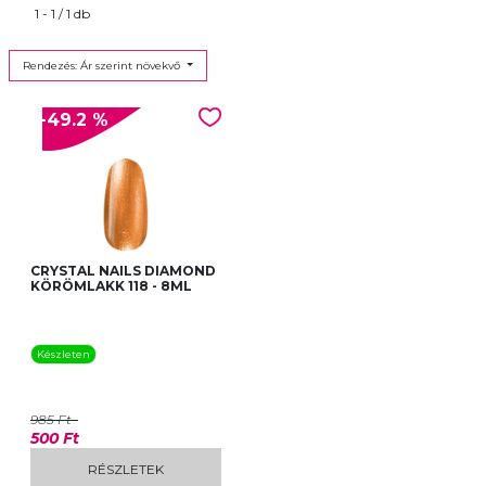
1 - 1 / 1 db
Rendezés: Ár szerint növekvő
-49.2 %
CRYSTAL NAILS DIAMOND
KÖRÖMLAKK 118 - 8ML
Készleten
985 Ft
500 Ft
RÉSZLETEK