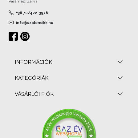
Vasárnap: Zárva
+36 70/422-3976
info@szaloncikk.hu
INFORMÁCIÓK
KATEGÓRIÁK
VÁSÁRLÓI FIÓK