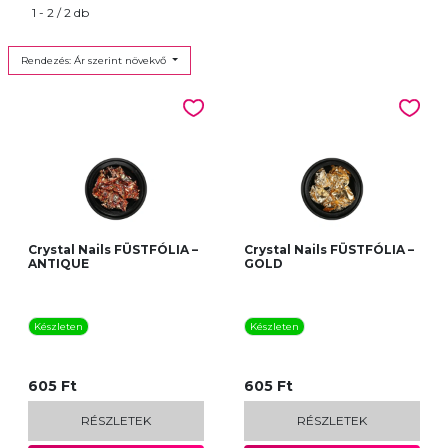
1 - 2 / 2 db
Rendezés: Ár szerint növekvő
Crystal Nails FÜSTFÓLIA –
Crystal Nails FÜSTFÓLIA –
ANTIQUE
GOLD
Készleten
Készleten
605 Ft
605 Ft
RÉSZLETEK
RÉSZLETEK