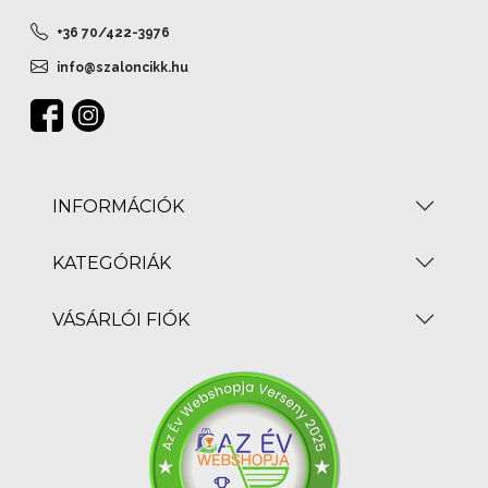
+36 70/422-3976
info@szaloncikk.hu
INFORMÁCIÓK
KATEGÓRIÁK
VÁSÁRLÓI FIÓK