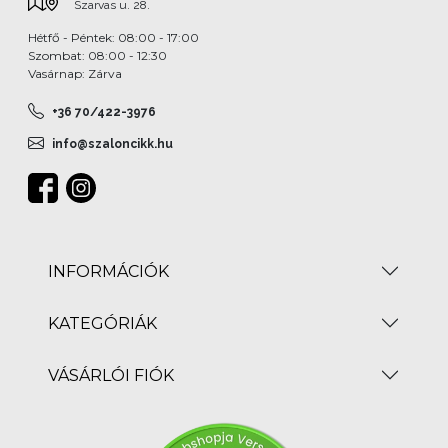
Szarvas u. 28.
Hétfő - Péntek: 08:00 - 17:00
Szombat: 08:00 - 12:30
Vasárnap: Zárva
+36 70/422-3976
info@szaloncikk.hu
INFORMÁCIÓK
KATEGÓRIÁK
VÁSÁRLÓI FIÓK