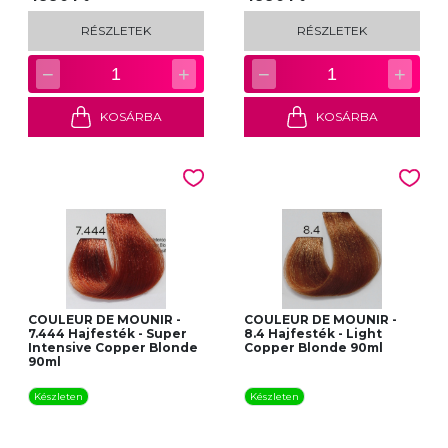
RÉSZLETEK
RÉSZLETEK
−
+
−
+
1
1
KOSÁRBA
KOSÁRBA
COULEUR DE MOUNIR -
COULEUR DE MOUNIR -
7.444 Hajfesték - Super
8.4 Hajfesték - Light
Intensive Copper Blonde
Copper Blonde 90ml
90ml
Készleten
Készleten