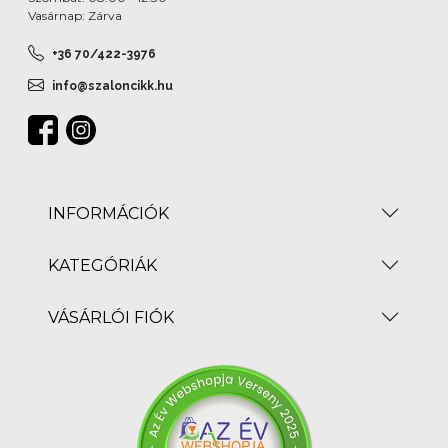
Vasárnap: Zárva
+36 70/422-3976
info@szaloncikk.hu
INFORMÁCIÓK
KATEGÓRIÁK
VÁSÁRLÓI FIÓK