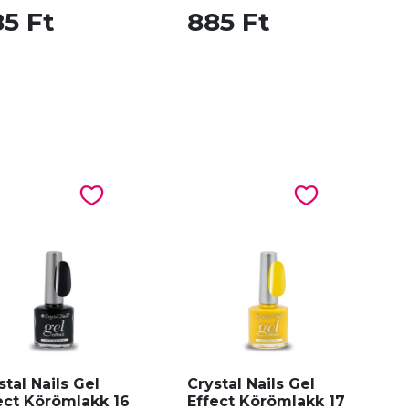
5 Ft
885 Ft
stal Nails Gel
Crystal Nails Gel
ect Körömlakk 16
Effect Körömlakk 17