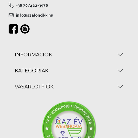
+36 70/422-3976
info@szaloncikk.hu
INFORMÁCIÓK
KATEGÓRIÁK
VÁSÁRLÓI FIÓK