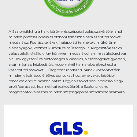
A Szaloncikk.hu a haj-, köröm- és szépségápolás szakértője, ahol
minden professzionális és otthoni felhasználásra szánt terméket
megtalálsz. Fodrászkellékek, hajápolási termékek, műköröm-
alapanyagok, kozmetikumok és műszempilla-kiegészítők széles
választékát kínáljuk, így könnyen megtalálod, amire szükséged van.
Nálunk egyszerű és biztonságos a vásárlás, a csomagokat gyorsan,
akár másnap kézbesítjük, hogy minél hamarabb élvezhesd a
vásárolt termékeket. Hűségpont rendszerünknek köszönhetően
minden vásárlásod értékes pontokat hoz, amelyeket későbbi
rendeléseidnél felhasználhatsz. Legyen szó otthoni ápolásról vagy
profi fodrászati, kozmetikai eszközökről, a Szaloncikk.hu
megbízható választás minden szépségápolás szerelmese számára.