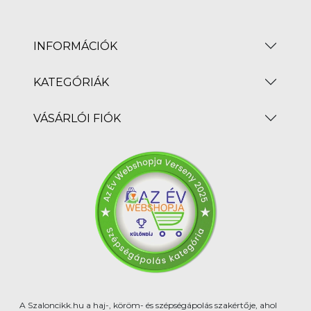
INFORMÁCIÓK
KATEGÓRIÁK
VÁSÁRLÓI FIÓK
A Szaloncikk.hu a haj-, köröm- és szépségápolás szakértője, ahol