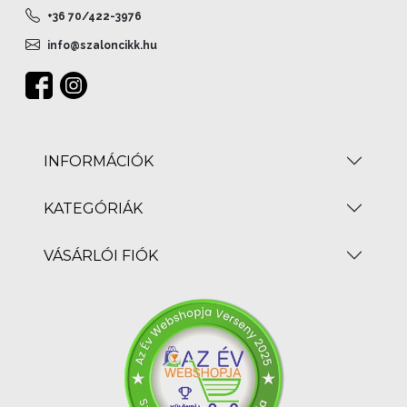
+36 70/422-3976
info@szaloncikk.hu
INFORMÁCIÓK
KATEGÓRIÁK
VÁSÁRLÓI FIÓK