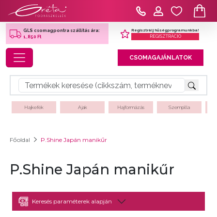
Regisztrálj hűségprogramunkba!
GLS csomagpontra szállítás ára:
REGISZTRÁCIÓ
1,850 Ft
Toggle navigation
CSOMAGAJÁNLATOK
Hajkefék
Ajak
Hajformázás
Szempilla
Főoldal
P.Shine Japán manikűr
P.Shine Japán manikűr
Keresés paraméterek alapján